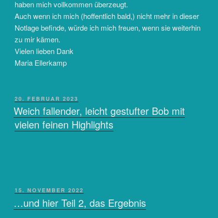
haben mich vollkommen überzeugt.
Auch wenn ich mich (hoffentlich bald,) nicht mehr in dieser
Notlage befinde, würde ich mich freuen, wenn sie weiterhin
zu mir kämen.
Vielen lieben Dank
Maria Ellerkamp
VERÖFFENTLICHT
20. FEBRUAR 2023
AM
Weich fallender, leicht gestufter Bob mit
vielen feinen Highlights
VERÖFFENTLICHT
15. NOVEMBER 2022
AM
…und hier Teil 2, das Ergebnis