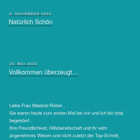
VERÖFFENTLICHT
8. NOVEMBER 2024
AM
Natürlich Schön
VERÖFFENTLICHT
30. MAI 2024
AM
Vollkommen überzeugt…
Liebe Frau Waelzer-Rober ,
Sie waren heute zum ersten Mal bei mir und ich bin total
begeistert .
Ihre Freundlichkeit, Hilfsbereitschaft und ihr sehr
angenehmes Wesen und nicht zuletzt der Top-Schnitt,