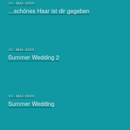
VERÖFFENTLICHT
31. MAI 2025
AM
…schönes Haar ist dir gegeben
VERÖFFENTLICHT
31. MAI 2025
AM
Summer Wedding 2
VERÖFFENTLICHT
31. MAI 2025
AM
Summer Wedding