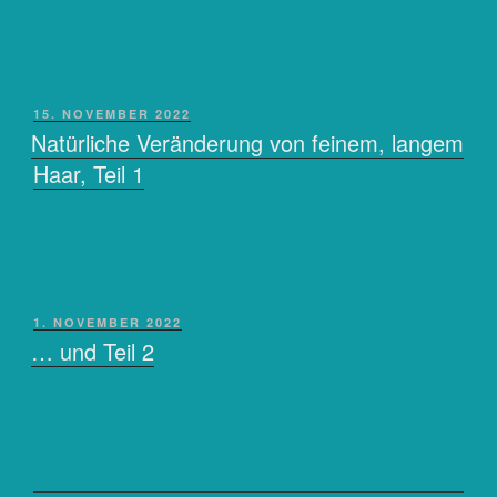
VERÖFFENTLICHT
15. NOVEMBER 2022
AM
Natürliche Veränderung von feinem, langem
Haar, Teil 1
VERÖFFENTLICHT
1. NOVEMBER 2022
AM
… und Teil 2